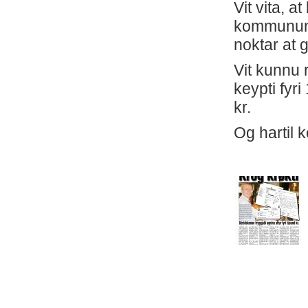
Vit vita, 
kommununi 
noktar at g
Vit kunnu 
keypti fyri
kr.
Og hartil k